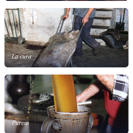
La cura
Puresa