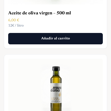
Aceite de oliva virgen – 500 ml
6,00
€
12€ / litro
Añadir al carrito