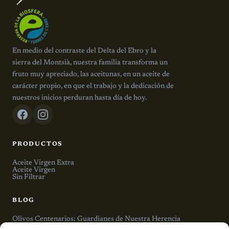
En medio del contraste del Delta del Ebro y la
sierra del Montsià, nuestra familia transforma un
fruto muy apreciado, las aceitunas, en un aceite de
carácter propio, en que el trabajo y la dedicación de
nuestros inicios perduran hasta día de hoy.
PRODUCTOS
Aceite Virgen Extra
Aceite Virgen
Sin Filtrar
BLOG
Olivos Centenarios: Guardianes de Nuestra Herencia
Maridaje: Cómo Elegir el Aceite Perfecto para Cada Plato