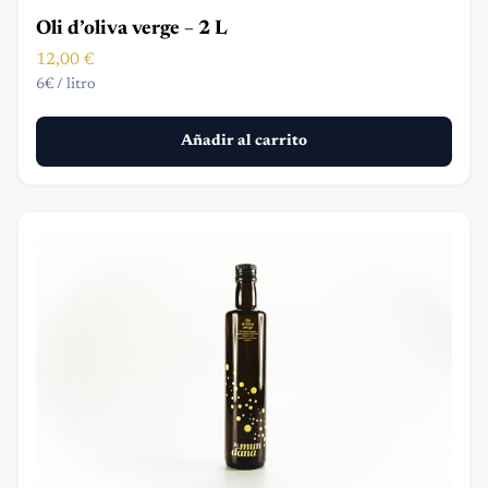
Oli d’oliva verge – 2 L
12,00
€
6€ / litro
Añadir al carrito