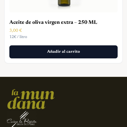
Aceite de oliva virgen extra – 250 ML
3,00
€
12€ / litro
Añadir al carrito