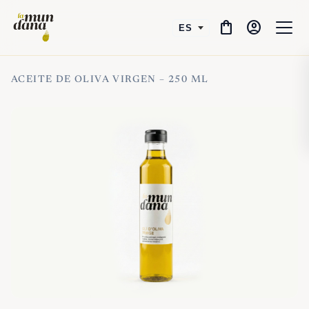
shopping_bag
account_circle
ACEITE DE OLIVA VIRGEN – 250 ML