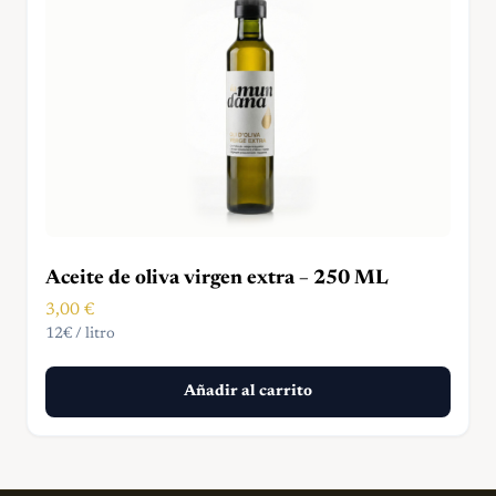
Aceite de oliva virgen extra – 250 ML
3,00
€
12€ / litro
Añadir al carrito