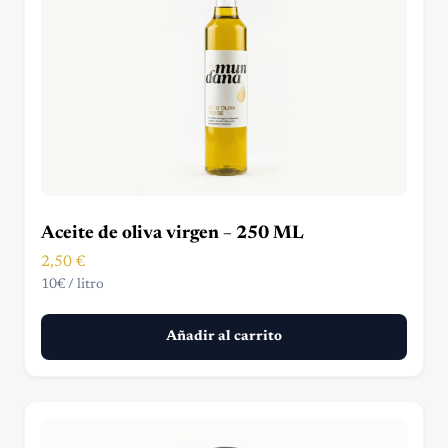
Aceite de oliva virgen – 250 ML
2,50
€
10€ / litro
Añadir al carrito